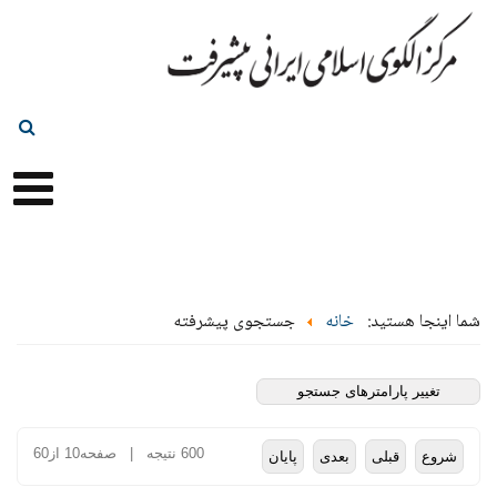
شما اینجا هستید:
خانه
جستجوی پیشرفته
تغییر پارامترهای جستجو
600 نتیجه | صفحه10 از60
شروع
قبلی
بعدی
پایان