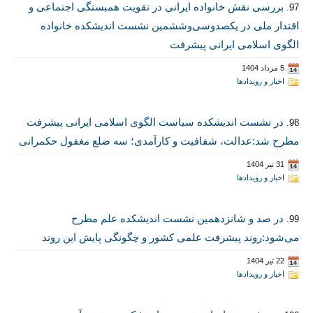
بررسی نقش خانواده ایرانی در تقویت همبستگی اجتماعی و
97.
اقتدار ملی در یکصدوسی‌و‌ششمین نشست اندیشکده خانواده
الگوی اسلامی ایرانی پیشرفت
5 مرداد 1404
اخبار و رویدادها
در نشست اندیشکده سیاست الگوی اسلامی ایرانی پیشرفت
98.
مطرح شد:عدالت، شفافیت و کارآمدی؛ سه ضلع مغفول حکمرانی
31 تیر 1404
اخبار و رویدادها
در صد و شانزدهمین نشست اندیشکده علم مطرح
99.
می‌شود:روند پیشرفت علمی کشور و چگونگی پایش این روند
22 تیر 1404
اخبار و رویدادها