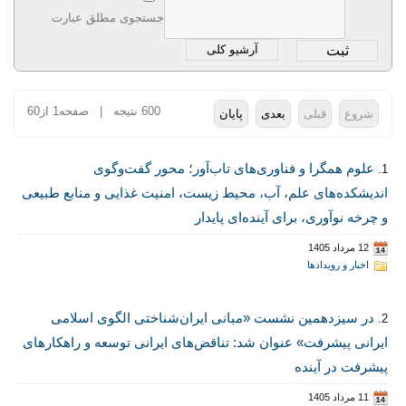
جستجوی مطلق عبارت
آرشیو کلی
600 نتیجه | صفحه1 از60
شروع
قبلی
بعدی
پایان
علوم همگرا و فناوری‌های تاب‌آور؛ محور گفت‌وگوی
1.
اندیشکده‌های علم، آب، محیط‌ زیست، امنیت غذایی و منابع طبیعی
و چرخه نوآوری، برای آینده‌ای پایدار
12 مرداد 1405
اخبار و رویدادها
در سیزدهمین نشست «مبانی ایران‌شناختی الگوی اسلامی
2.
ایرانی پیشرفت» عنوان شد: تناقض‌های ایرانی توسعه و راهکارهای
پیشرفت در آینده
11 مرداد 1405