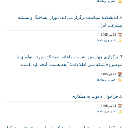
اخبار و رویدادها
اندیشکده سیاست برگزار می‌کند: دوران پساجنگ و مسئله
6.
پیشرفت ایران
28 تیر 1405
اخبار و رویدادها
برگزاری چهارمین نشست ماهانه اندیشکده چرخه نوآوری با
7.
موضوع «شبکه ملی اطلاعات؛ آنچه هست، آنچه باید باشد»
27 تیر 1405
اخبار و رویدادها
فراخوان دعوت به همکاری
8.
21 تیر 1405
اخبار و رویدادها
برگزاری نشست تعاملی بین‌اندیشکده‌ای با موضوع «علوم همگرا