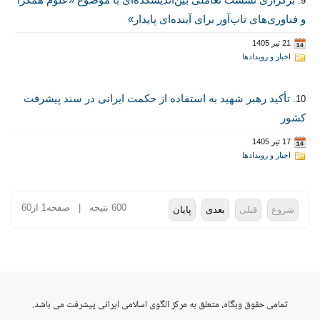
9.
و فناوری‌های تاب‌آور برای آینده‌ای پایدار»
21 تیر 1405
اخبار و رویدادها
تأکید رهبر شهید به استفاده از حکمت ایرانی در سند پیشرفت
10.
کشور
17 تیر 1405
اخبار و رویدادها
600 نتیجه | صفحه1 از60
شروع
قبلی
بعدی
پایان
vahid
تمامی حقوق وبگاه، متعلق به مرکز الگوی اسلامی ایرانی پیشرفت می باشد.