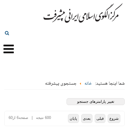
شما اینجا هستید:
خانه
جستجوی پیشرفته
تغییر پارامترهای جستجو
600 نتیجه | صفحه6 از60
شروع
قبلی
بعدی
پایان