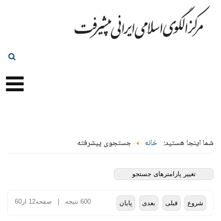
شما اینجا هستید:
خانه
جستجوی پیشرفته
تغییر پارامترهای جستجو
600 نتیجه | صفحه12 از60
شروع
قبلی
بعدی
پایان