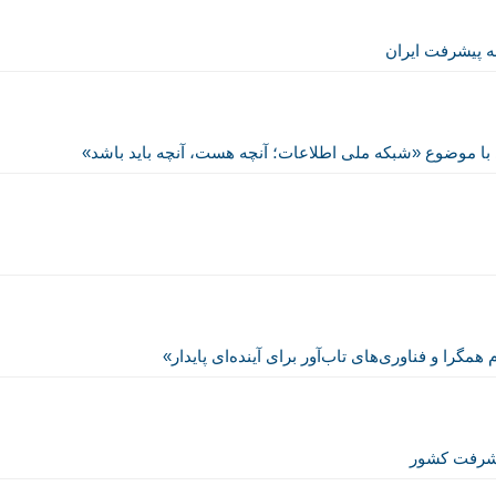
ه پیشرفت ایران
با موضوع «شبکه ملی اطلاعات؛ آنچه هست، آنچه باید باشد»
گرا و فناوری‌های تاب‌آور برای آینده‌ای پایدار»
پیشرفت کشور