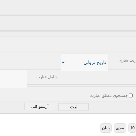
تب سازی
شامل عبارت
جستجوی مطلق عبارت
آرشیو کلی
10
بعدی
پایان