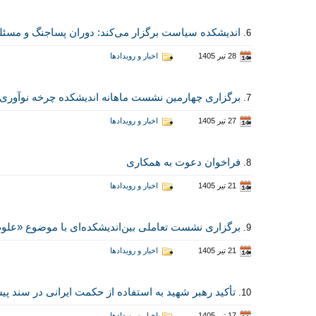
اندیشکده سیاست برگزار می‌کند: دوران پساجنگ و مسئل
6.
28 تیر 1405
اخبار و رویدادها
برگزاری چهارمین نشست ماهانه اندیشکده چرخه نوآوری 
7.
27 تیر 1405
اخبار و رویدادها
فراخوان دعوت به همکاری
8.
21 تیر 1405
اخبار و رویدادها
برگزاری نشست تعاملی بین‌اندیشکده‌ای با موضوع «علوم هم
9.
21 تیر 1405
اخبار و رویدادها
تأکید رهبر شهید به استفاده از حکمت ایرانی در سند 
10.
17 تیر 1405
اخبار و رویدادها