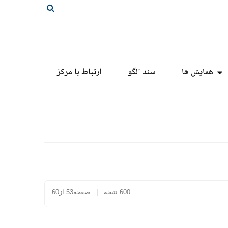
همایش ها
سند الگو
ارتباط با مرکز
600 نتیجه | صفحه53 از60