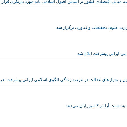
 مباني اقتصادي كشور بر اساس اصول اسلامي بايد مورد بازنگري قرار گ
رت علوم، تحقیقات و فناوری برگزار شد
مي ايراني پيشرفت ابلاغ شد
ول و معیارهای عدالت در عرصه زندگی الگوی اسلامی ایرانی پیشرفت تع
ه تشتت آرا در كشور پايان مي‌دهد