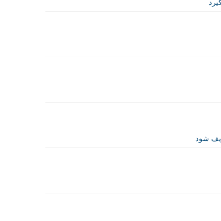
يرد
ریف شود