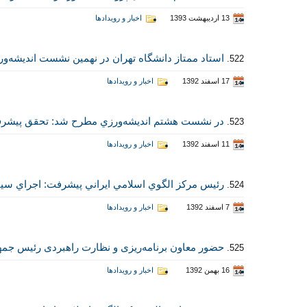
13 اردیبهشت 1393
اخبار و رویدادها
استاد ممتاز دانشگاه تهران در نهمين نشست انديشه‌ورز
522.
17 اسفند 1392
اخبار و رویدادها
در نشست هشتم انديشه‌ورزي مطرح شد: تحقق پيشرفت
523.
11 اسفند 1392
اخبار و رویدادها
رئيس مركز الگوي اسلامي ايراني پيشرفت: اجراي س
524.
7 اسفند 1392
اخبار و رویدادها
حضور معاون برنامه‌ریزی و نظارت راهبردی رئیس جمه
525.
16 بهمن 1392
اخبار و رویدادها