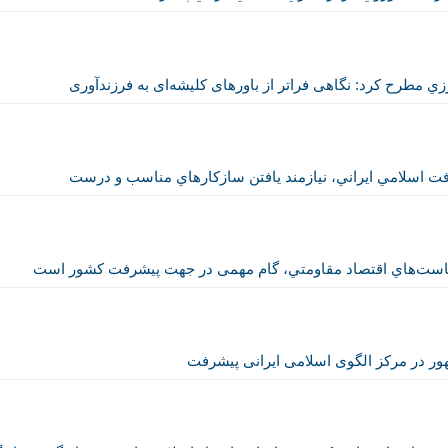
ي مطرح كرد: نگاهی فراتر از باورهای کلیشه‌­ای به فرزندآوری
 اسلامي ايراني، نيازمند يافتن سازكارهاي مناسب و درست
ياست‌هاي اقتصاد مقاومتي، گام مهمی در جهت پيشرفت كشور است
ور در مركز الگوی اسلامی ایرانی پیشرفت