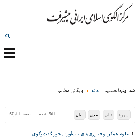
شما اینجا هستید:
خانه
بایگانی مطالب
561 نتیجه | صفحه1 از57
شروع
قبلی
بعدی
پایان
علوم همگرا و فناوری‌های تاب‌آور؛ محور گفت‌وگوی
1.