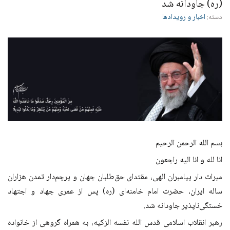
(ره) جاودانه شد
دسته:
اخبار و رویدادها
بسم الله الرحمن الرحیم
انا لله و انا الیه راجعون
میراث دار پیامبران الهی، مقتدای حق‌طلبان جهان و پرچم‌دار تمدن هزاران
ساله ایران، حضرت امام خامنه‌ای (ره) پس از عمری جهاد و اجتهاد
خستگی‌ناپذیر جاودانه شد.
رهبر انقلاب اسلامی قدس الله نفسه الزکیه، به همراه گروهی از خانواده