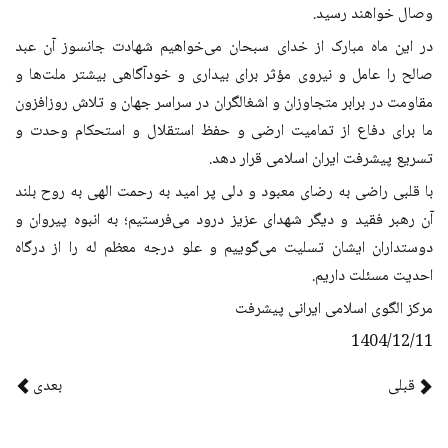
وصال خواهند رسید.
در این ماه مبارک از خدای سبحان می‌خواهیم شهادت جانسوز آن عبد
صالح را عامل و نیروی مؤثر برای بیداری و خودآگاهی بیشتر ملت‌ها و
مقاومت در برابر متجاوزان و اشغالگران در سراسر جهان و تلاش روزافزون
ما برای دفاع از تمامیت ارضی و حفظ استقلال و استحکام وحدت و
تسریع پیشرفت ایران اسلامی قرار دهد.
با قلبی راضی به رضای معبود و دلی پر امید به رحمت الهی به روح بلند
آن رهبر فقید و دیگر شهدای عزیز درود می‌فرستیم؛ به انبوه پیروان و
دوستداران ایشان تسلیت می‌گوییم و علو درجه معظم له را از درگاه
احدیت مسئلت داریم.
مرکز الگوی اسلامی ایرانی پیشرفت
1404/12/11
قبلی
بعدی