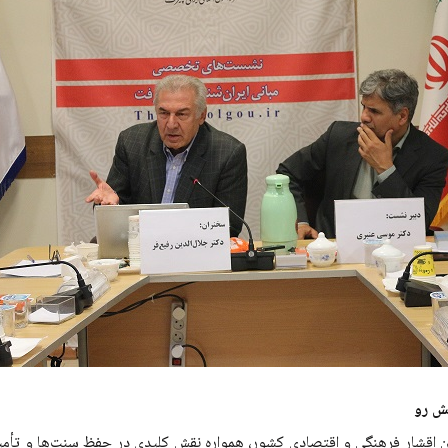
ش رو
رین اقشار فرهنگی و اقتصادی کشور، همواره نقش کلیدی در حفظ سنت‌ها و تأم