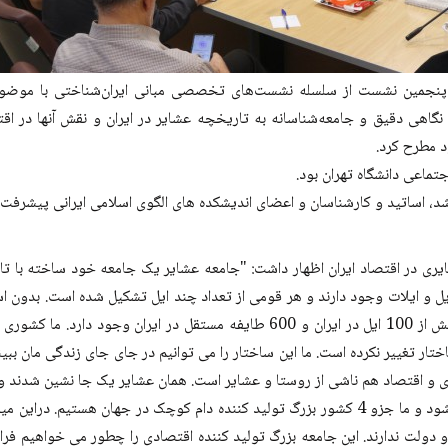
ت پنجمین نشست از سلسله نشست‌های تخصصی مبانی ایران‌شناختی با موضو
 با نگاهی دقیق و جامعه‌شناسانه به تاریخچه عشایر در ایران و نقش آنها در
 مطرح کرد.
تماعی دانشگاه تهران بود.
شد، اساتید و کارشناسان و اعضای اندیشکده های الگوی اسلامی ایرانی پیشرفت
ایری در اقتصاد ایران اظهار داشت: "جامعه عشایر یک جامعه خود ساخته با تا
یل و ایلات وجود دارند و هر قومی از تعداد چند ایل تشکیل شده است. بدون است
به گفته برخی از کارشناسان و منابعی که من مطالعه کرده ام بیش از 100 ایل در ایرا
ار تغییر نکرده است. ما این ساختار را می توانیم در جای جای زندگی مان ببی
زی و اقتصاد هم ناشی از روستا و عشایر است. همان عشایر یک جا نشین شدند و 
 دولت ندارند. این جامعه بزرگ تولید کننده اقتصادی را چطور می خواهیم فرا