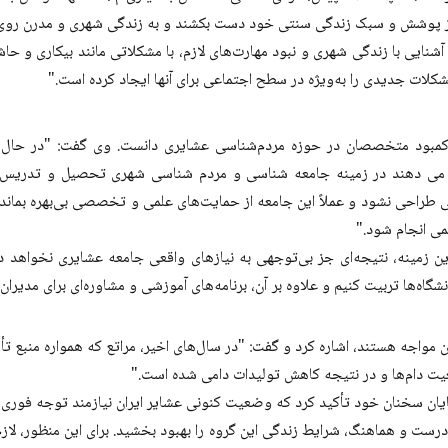
ند از پوشش و سبک زندگی سنتی خود دست بکشند و به زندگی شهری و مدرن روی 
 آشنایی با زندگی شهری و نبود مهارت‌های لازم، با مشکلاتی مانند بیکاری و حا
مشکلات جدیدی را به‌ویژه در سطح اجتماعی برای آنها ایجاد کرده است."
 کمبود متخصصان در حوزه مردم‌شناسی عشایری دانست. وی گفت: "در حال 
 می دهند در زمینه جامعه شناسی و مردم شناسی شهری تحصیل و تدریس کن
طراحی نشود و عملاً این جامعه از حمایت‌های علمی و تخصصی بی‌بهره بماند
ی انجام شود."
ن زمینه، نتیجه‌ای جز بی‌توجهی به نیازهای واقعی جامعه عشایری نخواهد د
شگاه‌ها تربیت کنیم و علاوه بر آن، برنامه‌های آموزشی و مشاوره‌ای برای مدیران
آن مواجه هستند، اشاره کرد و گفت: "در سال‌های اخیر، مراتع که همواره منبع ت
 دام‌ها و در نتیجه کاهش تولیدات دامی شده است."
پایان سخنان خود تأکید کرد که وضعیت کنونی عشایر ایران نیازمند توجه فوری
ست و هماهنگ، شرایط زندگی این گروه را بهبود بخشید. برای این منظور، لازم