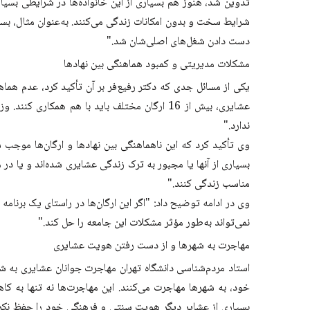
تدوین شد، هنوز هم بسیاری از این خانواده‌ها در شرایطی بسیار
شرایط سخت و بدون امکانات زندگی می‌کنند. به‌عنوان مثال، بسیا
دست دادن شغل‌های اصلی‌شان شد."
مشکلات مدیریتی و کمبود هماهنگی بین نهادها
یکی از مسائل جدی که دکتر رفیع‌فر بر آن تأکید کرد، عدم هما
عشایری، بیش از 16 ارگان مختلف باید با هم ه
ندارد."
وی تأکید کرد که این ناهماهنگی بین نهادها و ارگان‌ها موجب شد
بسیاری از آنها یا مجبور به ترک زندگی عشایری شده‌اند و یا در
مناسب زندگی کنند."
وی در ادامه توضیح داد: "اگر این ارگان‌ها در راستای یک برنامه
نمی‌تواند به‌طور مؤثر مشکلات این جامعه را حل کند."
مهاجرت به شهرها و از دست رفتن هویت عشایری
استاد مردم‌شناسی دانشگاه تهران مهاجرت جوانان عشایری به ش
خود، به شهرها مهاجرت می‌کنند. این مهاجرت‌ها نه تنها به 
بسیاری از عشایر دیگر هویت سنتی و فرهنگی خود را حفظ نکرده‌