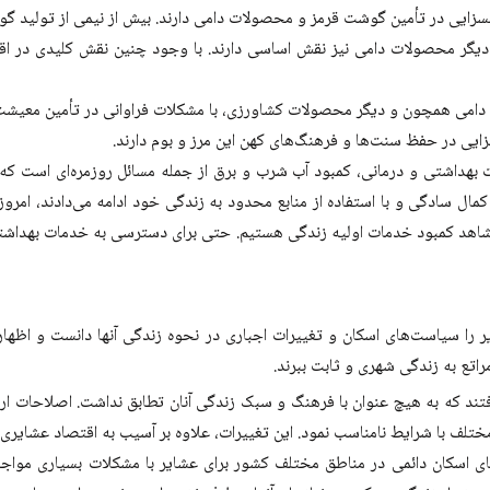
هم بسزایی در تأمین گوشت قرمز و محصولات دامی دارند. بیش از نیمی از تولید 
و دیگر محصولات دامی نیز نقش اساسی دارند. با وجود چنین نقش کلیدی در اق
ت دامی همچون و دیگر محصولات کشاورزی، با مشکلات فراوانی در تأمین معی
زایی در حفظ سنت‌ها و فرهنگ‌های کهن این مرز و بوم دارند.
 بهداشتی و درمانی، کمبود آب شرب و برق از جمله مسائل روزمره‌ای است که ع
ال سادگی و با استفاده از منابع محدود به زندگی خود ادامه می‌دادند، امروز 
شاهد کمبود خدمات اولیه زندگی هستیم. حتی برای دسترسی به خدمات بهداشتی،
 را سیاست‌های اسکان و تغییرات اجباری در نحوه زندگی آنها دانست و اظهار
اتع به زندگی شهری و ثابت ببرند.
تند که به هیچ عنوان با فرهنگ و سبک زندگی آنان تطابق نداشت. اصلاحات ار
ختلف با شرایط نامناسب نمود. این تغییرات، علاوه بر آسیب به اقتصاد عشایری،
های اسکان دائمی در مناطق مختلف کشور برای عشایر با مشکلات بسیاری مواجه 