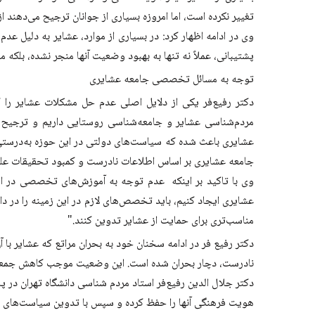
تغییر نکرده است، اما امروزه بسیاری از جوانان ترجیح می‌ده
وی در ادامه اظهار کرد: در بسیاری از موارد، عشایر به دلیل عدم
پشتیبانی، عملاً نه تنها به بهبود وضعیت آنها منجر نشده، بلکه 
توجه به مسائل تخصصی جامعه عشایری
دکتر رفیع‌فر یکی از دلایل اصلی عدم حل مشکلات عشایر را
مردم‌شناسی عشایر و جامعه‌شناسی روستایی داریم و ترجیح
عشایری باعث شده که سیاست‌های دولتی در این حوزه به‌درستی 
جامعه عشایری بر اساس اطلاعات نادرست و کمبود تحقیقات علم
وی با تاکید بر اینکه عدم توجه به آموزش‌های تخصصی در ای
عشایری ایجاد کنیم، باید تخصص‌های لازم در این زمینه را در دان
مناسب‌تری برای حمایت از عشایر تدوین کنند."
دکتر رفیع فر در ادامه سخنان خود به بحران مراتع که عشایر با 
نادرست، دچار بحران شده است. این وضعیت موجب کاهش جمعیت
دکتر جلال الدین رفیع‌فر استاد مردم شناسی دانشگاه تهران در 
هویت فرهنگی آنها را حفظ کرده و سپس با تدوین سیاست‌های در