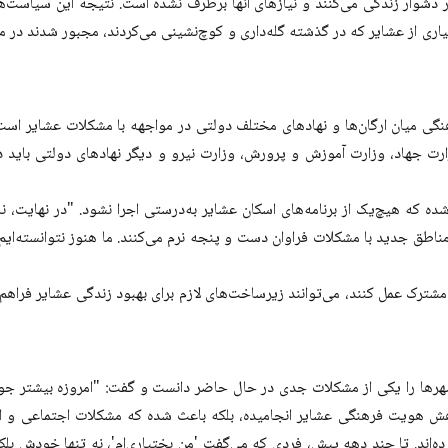
 دشوار زندگی می‌کنند و نیازهای آنها برطرف نشده است. نتیجه این سیاست‌ها
ری از عشایر که در گذشته گله‌داری و کوچ‌نشینی می‌کردند، مجبور شدند در مکان
هنگی میان ارگان‌ها و نهادهای مختلف دولتی در مواجهه با مشکلات عشایر است.
مکاری کنند. وزارت جهاد، وزارت آموزش و پرورش، وزارت نیرو و دیگر نهادهای دولتی 
ه که هیچ‌یک از برنامه‌های اسکان عشایر به‌درستی اجرا نشود. "در نهایت، نه
 مناطق جدید با مشکلات فراوان دست و پنجه نرم می‌کنند. ما هنوز نتوانسته‌ایم
 مشترک عمل کنند، می‌توانند زیرساخت‌های لازم برای بهبود زندگی عشایر فراهم ک
هرها را یکی از مشکلات جدی در حال حاضر دانست و گفت: "امروزه بیشتر جوا
کاهش هویت فرهنگی عشایر انجامیده، بلکه باعث شده که مشکلات اجتماعی و 
اند. تا چند دهه پیش، فردی که می‌گفت 'من بختیاری‌ام'، نه تنها خودش بلکه 