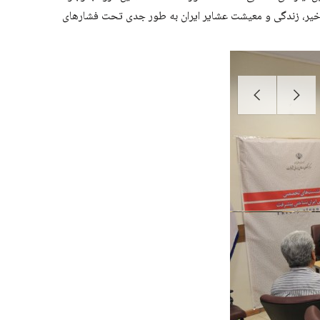
اخیر، زندگی و معیشت عشایر ایران به طور جدی تحت فشارهای