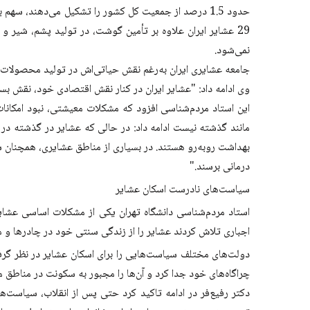
حدود 1.5 درصد از جمعیت کل کشور را تشکیل می‌دهند، س
29 عشایر ایران علاوه بر تأمین گوشت، در تولید پشم، شیر 
نمی‌شود.
جامعه عشایری ایران به‌رغم نقش حیاتی‌اش در تولید محصولا
وی ادامه داد: "عشایر ایران در کنار نقش اقتصادی خود، نقش بس
این استاد مردم‌شناسی افزود که مشکلات معیشتی، نبود امکانات
مانند گذشته نیست ادامه داد: در حالی که عشایر در گذشته در کم
بهداشت روبه‌رو هستند. در بسیاری از مناطق عشایری، همچنان 
درمانی برسند."
سیاست‌های نادرست اسکان عشایر
استاد مردم‌شناسی دانشگاه تهران یکی از مشکلات اساسی عشایر
اجباری تلاش کردند عشایر را از زندگی سنتی خود در چادرها و مر
دولت‌های مختلف سیاست‌هایی را برای اسکان عشایر در نظر گرف
چراگاه‌های خود جدا کرد و آن‌ها را مجبور به سکونت در مناطق م
دکتر رفیع‌فر در ادامه تاکید کرد حتی پس از انقلاب، سیاست‌