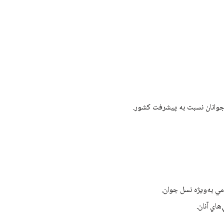
 جوانان نسبت به پیشرفت کشور.
ي به‌ويژه نسل جوان.
اي آنان.