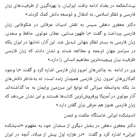
بیت‌الحکمه در بغداد ادامه یافت. ایرانیان، با بهره‌گیری از ظرفیت‌های زبان
فارسی و تفکر اسلامی، به انتقال و توسعه دانش کمک کردند.»
دکتر جعفری دهقی سپس به نقش ادبیات عرفانی در شکوفایی زبان
فارسی پرداخت و گفت: «با ظهور سنایی، عطار، مولوی، حافظ و سعدی،
زبان فارسی به بستر تفکر جهانی تبدیل شد. این آثار، نه‌تنها در ایران بلکه
در سراسر جهان ترجمه و مطالعه شدند و نشان دادند که زبان فارسی
ظرفیت بیان پیچیده‌ترین مفاهیم انسانی را دارد.»
وی در ادامه به چالش‌های امروز زبان فارسی اشاره کرد و گفت: «با وجود
کم‌کاری‌های امروز، زبان فارسی همچنان زنده است؛ نه به‌خاطر تلاش‌های
ما، بلکه به‌واسطه میراثی که نوابغ این سرزمین برایمان به جا گذاشته‌اند.
آثار مولوی در آمریکا پرفروش‌ترین کتاب‌ها هستند و این نشان می‌دهد که
زبان فارسی هنوز هم حرفی برای گفتن دارد.»
اندیشکده ایرانی خاستگاه حکمت و تمدن
دکتر جعفری دهقی در بخش دیگری از سخنان خود به مفهوم «اندیشکده
ایرانی» اشاره کرد و گفت: «در هزاره اول پیش از میلاد، آنچه در ایران