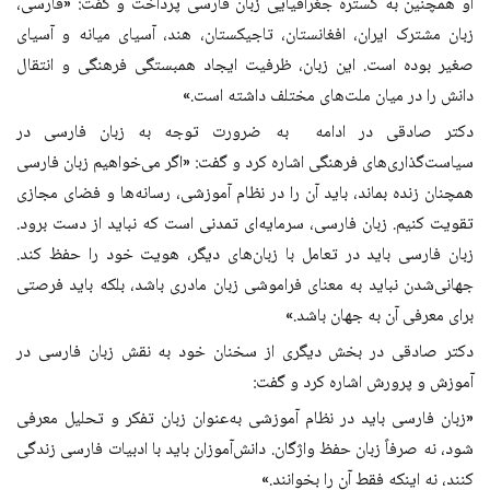
او همچنین به گستره جغرافیایی زبان فارسی پرداخت و گفت: «فارسی،
زبان مشترک ایران، افغانستان، تاجیکستان، هند، آسیای میانه و آسیای
صغیر بوده است. این زبان، ظرفیت ایجاد همبستگی فرهنگی و انتقال
دانش را در میان ملت‌های مختلف داشته است.»
دکتر صادقی در ادامه به ضرورت توجه به زبان فارسی در
سیاست‌گذاری‌های فرهنگی اشاره کرد و گفت: «اگر می‌خواهیم زبان فارسی
همچنان زنده بماند، باید آن را در نظام آموزشی، رسانه‌ها و فضای مجازی
تقویت کنیم. زبان فارسی، سرمایه‌ای تمدنی است که نباید از دست برود.
زبان فارسی باید در تعامل با زبان‌های دیگر، هویت خود را حفظ کند.
جهانی‌شدن نباید به معنای فراموشی زبان مادری باشد، بلکه باید فرصتی
برای معرفی آن به جهان باشد.»
دکتر صادقی در بخش دیگری از سخنان خود به نقش زبان فارسی در
آموزش و پرورش اشاره کرد و گفت:
«زبان فارسی باید در نظام آموزشی به‌عنوان زبان تفکر و تحلیل معرفی
شود، نه صرفاً زبان حفظ واژگان. دانش‌آموزان باید با ادبیات فارسی زندگی
کنند، نه اینکه فقط آن را بخوانند.»