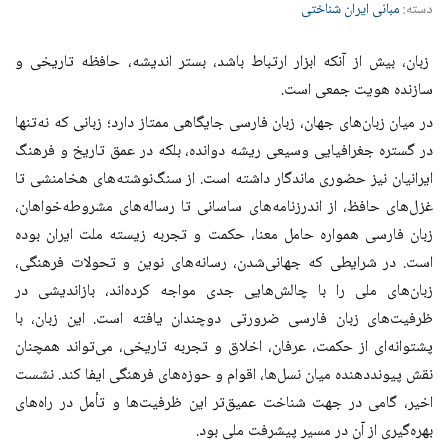
دسته:
مبانی ایران شناختی
زبان، بیش از آنکه ابزار ارتباط باشد، بستر اندیشه، حافظه تاریخی و
سازنده هویت جمعی است.
در میان زبان‌های جهان، زبان فارسی جایگاهی ممتاز دارد؛ زبانی که نه‌تنها
در گستره جغرافیایی وسیعی ریشه دوانده، بلکه در عمق تاریخ و فرهنگ
ایرانیان نیز حضوری ماندگار داشته است. از سنگ‌نوشته‌های هخامنشی تا
غزل‌های حافظ، از اندرزنامه‌های ساسانی تا رساله‌های مشروطه‌خواهان،
زبان فارسی همواره حامل معنا، حکمت و تجربه زیسته ملت ایران بوده
است. در شرایطی که جهانی‌شدن، رسانه‌های نوین و تحولات فرهنگی،
زبان‌های ملی را با چالش‌هایی جدی مواجه کرده‌اند، بازاندیشی در
ظرفیت‌های زبان فارسی ضرورتی دوچندان یافته است. این زبان، با
پشتوانه‌ای از حکمت، عرفان، اخلاق و تجربه تاریخی، می‌تواند همچنان
نقش پیونددهنده میان نسل‌ها، اقوام و حوزه‌های فرهنگی ایفا کند. نشست
اخیر، گامی در جهت شناخت عمیق‌تر این ظرفیت‌ها و تأمل در راه‌های
بهره‌گیری از آن در مسیر پیشرفت ملی بود.