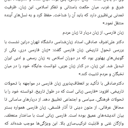
شرق و غرب، میان حکمت باستانی و تفکر اسلامی. این زبان، ظرفیت
تمدنی بی‌نظیری دارد که باید آن را شناخت، حفظ کرد و به نسل‌های آینده
منتقل نمود.»
زبان فارسی، از زبان دربار تا زبان مردم
دکتر علی‌اشرف صادقی، استاد زبان‌شناسی دانشگاه تهران دراین نشست با
بررسی تحول تاریخی زبان فارسی گفت: «زبان فارسی دری، یکی از
گویش‌های پهلوی بود که در دوران اسلامی به زبان رسمی و ادبی ایران
تبدیل شد. این زبان، در کنار زبان عربی، توانست جایگاه خود را در میان
نخبگان و مردم تثبیت کند.»
دکترصادقی با تأکید بر انعطاف‌پذیری زبان فارسی در مواجهه با تحولات
تاریخی، افزود: «فارسی زبانی است که در طول تاریخ، توانسته خود را با
تحولات فرهنگی، سیاسی و اجتماعی تطبیق دهد. از دربارهای ساسانی تا
محافل عرفانی، از متون دینی تا آثار فلسفی، زبان فارسی همواره بستر
بیان اندیشه‌های عمیق بوده است. فارسی زبانی است با ساختار منعطف،
واژگان غنی و قابلیت ترکیب‌سازی بالا. این ویژگی‌ها موجب شده‌اند که