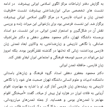
به گزارش دفتر ارتباطات مرکز الگوی اسلامی ایرانی پیشرفت در ادامه
نشست های تخصصی مبانی ایران‌شناختی پیشرفت نشست «ظرفیت
تمدنی زبان و ادبیات فارسی» در مرکز الگوی اسلامی ایرانی پیشرفت
برگزار شد. این نشست فرصتی بود برای بازخوانی این میراث زنده و بررسی
نقش آن در شکل‌گیری و استمرار تمدن ایرانی. در این نشست، دو استاد
برجسته دانشگاه تهران، دکتر محمود جعفری دهقی و دکتر علی‌اشرف
صادقی، با نگاهی تاریخی و زبان‌شناختی، به واکاوی ابعاد تمدنی زبان
فارسی پرداختند؛ زبانی که نه‌تنها در گذشته نقش‌آفرین بوده، بلکه امروز
نیز می‌تواند در مسیر توسعه فرهنگی و اجتماعی ایران ایفای نقش کند.
زبان فارسی، حافظه تمدن ایرانی
دکتر محمود جعفری دهقی استاد گروه فرهنگ و زبان‌های باستانی
دانشکده ادبیات و علوم انسانی دانشگاه تهران صحبت های خود را با نگاهی
تاریخی به ریشه‌های زبان فارسی آغاز کرد. او با اشاره به مهاجرت اقوام
آریایی به فلات ایران در هزاره اول پیش از میلاد، گفت: «آمیختگی اقوام
مهاجر با تمدن‌های بومی و همسایه، از جمله تمدن‌های میان‌رودانی،
هریرود و دریای مازندران، موجب شکل‌گیری یک اندیشکده فکری در این