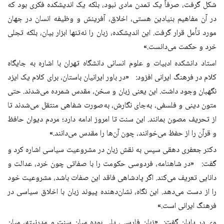
شکل گرفت، صرفاً یک تمدن مادی نبود، بلکه یک اندیشکده فکری بود که
در آن مفاهیم بنیادین هستی، اخلاق، آفرینش و وظیفه انسان در جهان
مورد تأمل قرار گرفت. این اندیشکده، زبان را نه‌تنها ابزار بیان، بلکه تجلی
خرد و حکمت می‌دانست.»
استاد دانشکده ادبیات و علوم انسانی دانشگاه تهران با اشاره به جایگاه
کلام در فرهنگ ایرانی افزود: «در باور ایرانیان باستان، برای کلام یک ایزد
نگهبان وجود داشت. این یعنی زبان و سخن، مقدس شمرده می‌شدند. حتی
متون دینی و فلسفی، به‌جای نگارش، به‌صورت شفاهی منتقل می‌شدند تا
از تحریف مصون بمانند. این سنت تا امروز ادامه دارد؛ مردم دیوان حافظ
و قرآن را از حفظ می‌خوانند، چون آن‌ها را مقدس می‌دانند.»
دکتر جعفری دهقی سپس به نقش زبان در مشروعیت سیاسی اشاره کرد و
گفت: «در شاهنامه، فردوسی حکومت را با صفاتی چون خرد، عدالت و
دانایی تعریف می‌کند. اگر پادشاهی فاقد این صفات باشد، مشروعیت خود
را از دست می‌دهد. این نگاه، نشان‌دهنده پیوند زبان با اخلاق سیاسی در
فرهنگ ایرانی است.»
وی در پایان گفت: «زبان فارسی، پلی بوده میان سنت و مدرنیته، میان