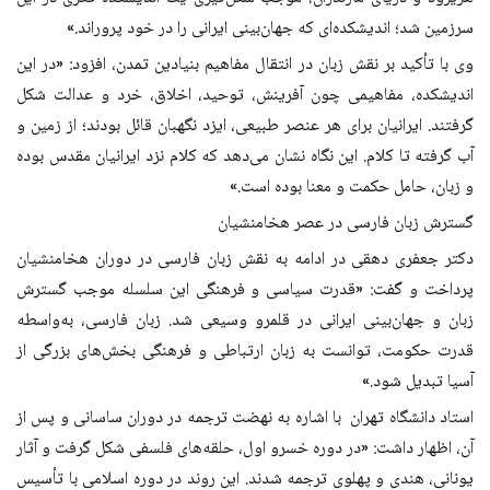
سرزمین شد؛ اندیشکده‌ای که جهان‌بینی ایرانی را در خود پروراند.»
وی با تأکید بر نقش زبان در انتقال مفاهیم بنیادین تمدن، افزود: «در این
اندیشکده، مفاهیمی چون آفرینش، توحید، اخلاق، خرد و عدالت شکل
گرفتند. ایرانیان برای هر عنصر طبیعی، ایزد نگهبان قائل بودند؛ از زمین و
آب گرفته تا کلام. این نگاه نشان می‌دهد که کلام نزد ایرانیان مقدس بوده
و زبان، حامل حکمت و معنا بوده است.»
گسترش زبان فارسی در عصر هخامنشیان
دکتر جعفری دهقی در ادامه به نقش زبان فارسی در دوران هخامنشیان
پرداخت و گفت: «قدرت سیاسی و فرهنگی این سلسله موجب گسترش
زبان و جهان‌بینی ایرانی در قلمرو وسیعی شد. زبان فارسی، به‌واسطه
قدرت حکومت، توانست به زبان ارتباطی و فرهنگی بخش‌های بزرگی از
آسیا تبدیل شود.»
استاد دانشگاه تهران با اشاره به نهضت ترجمه در دوران ساسانی و پس از
آن، اظهار داشت: «در دوره خسرو اول، حلقه‌های فلسفی شکل گرفت و آثار
یونانی، هندی و پهلوی ترجمه شدند. این روند در دوره اسلامی با تأسیس