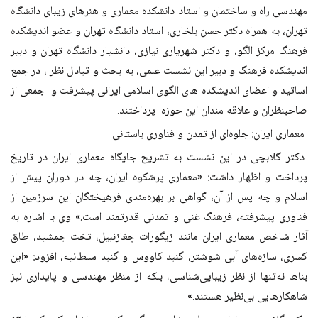
مهندسی راه و ساختمان و استاد دانشکده معماری و هنرهای زیبای دانشگاه
تهران، به همراه دکتر حسن بلخاری، استاد دانشگاه تهران و عضو اندیشکده
فرهنگ مرکز الگو، و دکتر شهریاری نیازی، دانشیار دانشگاه تهران و دبیر
اندیشکده فرهنگ و دبیر این نشست علمی، به بحث و تبادل نظر ، در جمع
اساتید و اعضای اندیشکده‌ های الگوی اسلامی ایرانی پیشرفت و جمعی از
صاحبنظران و علاقه مندان این حوزه پرداختند.
معماری ایران: جلوه‌ای از تمدن و فناوری باستانی
دکتر گلابچی در این نشست به تشریح جایگاه معماری ایران در تاریخ
پرداخت و اظهار داشت: «معماری پرشکوه ایران، چه در دوران پیش از
اسلام و چه پس از آن، گواهی بر بهره‌مندی فرهیختگان این سرزمین از
فناوری پیشرفته، فرهنگ غنی و تمدنی قدرتمند است.» وی با اشاره به
آثار شاخص معماری ایران مانند زیگورات چغازنبیل، تخت جمشید، طاق
کسری، سازه‌های آبی شوشتر، گنبد کاووس و گنبد سلطانیه، افزود: «این
بناها نه‌تنها از نظر زیبایی‌شناسی، بلکه از منظر مهندسی و پایداری نیز
شاهکارهایی بی‌نظیر هستند.»