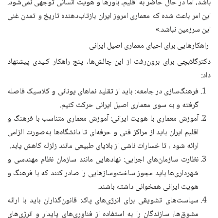
باشد، اما در حال حاضر به اقلیم، باورها و هویت انسانی توجهی نمی‌شود.
این امر باعث شده که معماری امروز ایران بازتاب‌دهنده تاریخ و تمدن غنی
این سرزمین نباشد.»
راهکارهایی برای احیای معماری اصیل ایرانی
دکترگلابچی برای برون‌رفت از این چالش‌ها، پنج راهکار کلیدی پیشنهاد
داد:
فرهنگ‌سازی در جامعه: باید از تقلید نماهای یونانی و کلاسیک فاصله
گرفته و به سوی معماری اصیل ایرانی حرکت کنیم.
آموزش معماری با هویت ایرانی: آموزش معماری متناسب با فرهنگ و
اقلیم ایران باید از مراکز فنی و حرفه‌ای تا دانشگاه‌ها به‌صورت الزامی
ارائه شود ، تا خسارات ناشی از بلایای طبیعی مانند زلزله کاهش یابد.
نظارت سازمان‌های اجرایی: نهادهایی مانند سازمان نظام مهندسی و
شهرداری‌ها باید مجوز ساخت‌وسازهایی را صادر کنند که با فرهنگ و
هویت ایرانی همخوانی داشته باشند.
سیاست‌های تشویقی برای انرژی‌های پاک: قانون‌گذاران باید با ارائه
مشوق‌ها، سازندگان را به استفاده از فناوری‌های پایدار و انرژی‌های