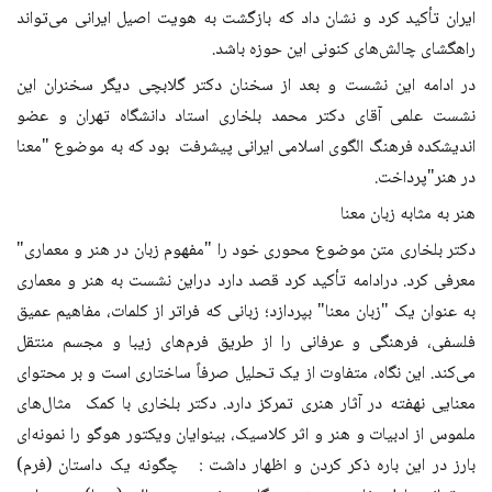
ایران تأکید کرد و نشان داد که بازگشت به هویت اصیل ایرانی می‌تواند
راهگشای چالش‌های کنونی این حوزه باشد.
در ادامه این نشست و بعد از سخنان دکتر گلابچی دیگر سخنران این
نشست علمی آقای دکتر محمد بلخاری استاد دانشگاه تهران و عضو
اندیشکده فرهنگ الگوی اسلامی ایرانی پیشرفت بود که به موضوع "معنا
در هنر"پرداخت.
هنر به مثابه زبان معنا
دکتر بلخاری متن موضوع محوری خود را "مفهوم زبان در هنر و معماری"
معرفی کرد. درادامه تأکید کرد قصد دارد دراین نشست به هنر و معماری
به عنوان یک "زبان معنا" بپردازد؛ زبانی که فراتر از کلمات، مفاهیم عمیق
فلسفی، فرهنگی و عرفانی را از طریق فرم‌های زیبا و مجسم منتقل
می‌کند. این نگاه، متفاوت از یک تحلیل صرفاً ساختاری است و بر محتوای
معنایی نهفته در آثار هنری تمرکز دارد. دکتر بلخاری با کمک مثال‌های
ملموس از ادبیات و هنر و اثر کلاسیک، بینوایان ویکتور هوگو را نمونه‌ای
بارز در این باره ذکر کردن و اظهار داشت : چگونه یک داستان (فرم)