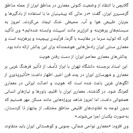
گلابچی با انتقاد از وضعیت کنونی معماری در مناطق ایران از جمله مناطق
گرمسیری ایران، گفت: «در حالی که پیشینیان ما با استفاده از بادگیرها و
جریان طبیعی هوا و آب، محیطی خنک ایجاد می‌کردند، امروز به
سیستم‌های پرهزینه و انرژی‌بر مانند اسپیلت وابسته شده‌ایم.» وی تأکید
کرد که تولید سرما در مقایسه با گرما، فرآیندی پیچیده و پرهزینه است و
معماری سنتی ایران راه‌حل‌هایی هوشمندانه برای این چالش ارائه داده بود.
چالش‌های معماری معاصر ایران: از دست رفتن هویت
این استاد برجسته دانشگاه تهران با ابراز تأسف از تأثیر فرهنگ غربی بر
معماری و شهرسازی ایران در چند قرن اخیر، اظهار داشت: «تأثیرپذیری از
الگوهای غربی باعث شده است که هویت و اصالت ایرانی در معماری
کمرنگ شود. در گذشته، معماری ایران با اقلیم، باورها و نیازهای انسانی
همخوانی داشت، اما امروز شاهد پروژه‌هایی مانند مسکن مهر هستیم که
بدون توجه به تفاوت‌های اقلیمی مناطق مختلف، از چابهار تا کردستان،
به‌صورت یکسان اجرا می‌شوند.»
وی افزود: «معماری نواحی شمالی، جنوبی و کوهستانی ایران باید متفاوت