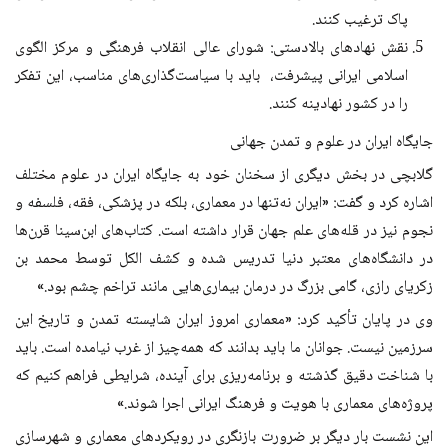
پاک ترغیب کنند.
نقش نهادهای بالادستی: شورای عالی انقلاب فرهنگی و مرکز الگوی
اسلامی ایرانی پیشرفت، باید با سیاست‌گذاری‌های مناسب، این تفکر
را در کشور نهادینه کنند.
جایگاه ایران در علوم و تمدن جهانی
گلابچی در بخش دیگری از سخنان خود به جایگاه ایران در علوم مختلف
اشاره کرد و گفت: «ایران نه‌تنها در معماری، بلکه در پزشکی، فقه، فلسفه و
نجوم نیز در قله‌های علم جهان قرار داشته است. کتاب‌های ابن‌سینا قرن‌ها
در دانشگاه‌های معتبر دنیا تدریس شده و کشف الکل توسط محمد بن
زکریای رازی، گامی بزرگ در درمان بیماری‌هایی مانند تراخم چشم بود.»
وی در پایان تأکید کرد: «معماری امروز ایران شایسته تمدن و تاریخ این
سرزمین نیست. جوانان ما باید بدانند که همه‌چیز از غرب نیامده است. باید
با شناخت دقیق گذشته و برنامه‌ریزی برای آینده، شرایطی فراهم کنیم که
پروژه‌های معماری با هویت و فرهنگ ایرانی اجرا شوند.»
این نشست بار دیگر بر ضرورت بازنگری در رویکردهای معماری و شهرسازی